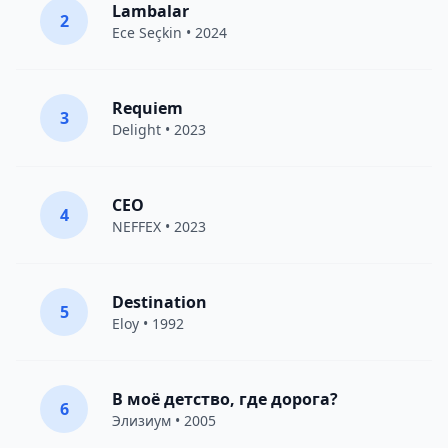
Lambalar
2
Ece Seçkin
• 2024
Requiem
3
Delight
• 2023
CEO
4
NEFFEX
• 2023
Destination
5
Eloy
• 1992
В моё детство, где дорога?
6
Элизиум
• 2005