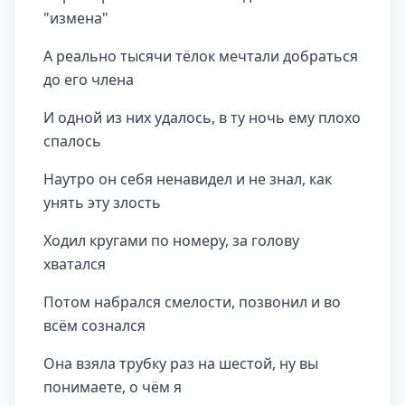
"измена"
А реально тысячи тёлок мечтали добраться
до его члена
И одной из них удалось, в ту ночь ему плохо
спалось
Наутро он себя ненавидел и не знал, как
унять эту злость
Ходил кругами по номеру, за голову
хватался
Потом набрался смелости, позвонил и во
всём сознался
Она взяла трубку раз на шестой, ну вы
понимаете, о чём я