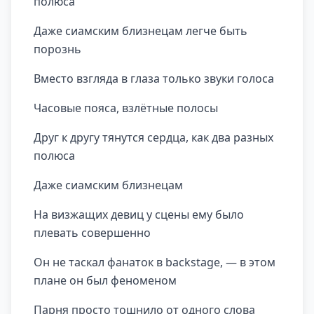
полюса
Даже сиамским близнецам легче быть
порознь
Вместо взгляда в глаза только звуки голоса
Часовые пояса, взлётные полосы
Друг к другу тянутся сердца, как два разных
полюса
Даже сиамским близнецам
На визжащих девиц у сцены ему было
плевать совершенно
Он не таскал фанаток в backstage, — в этом
плане он был феноменом
Парня просто тошнило от одного слова