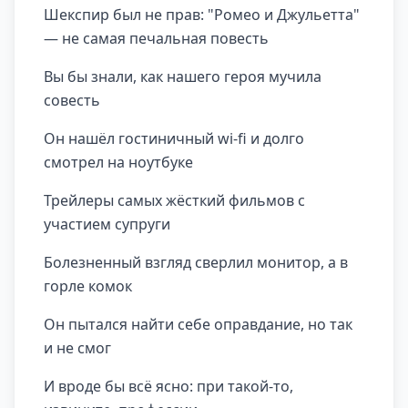
Шекспир был не прав: "Ромео и Джульетта"
— не самая печальная повесть
Вы бы знали, как нашего героя мучила
совесть
Он нашёл гостиничный wi-fi и долго
смотрел на ноутбуке
Трейлеры самых жёсткий фильмов с
участием супруги
Болезненный взгляд сверлил монитор, а в
горле комок
Он пытался найти себе оправдание, но так
и не смог
И вроде бы всё ясно: при такой-то,