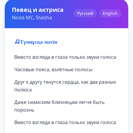
Певец и актриса
Русский
English
Noize MC, Staisha
Түпнұсқа мәтін
Вместо взгляда в глаза только звуки голоса
Часовые пояса, взлётные полосы
Друг к другу тянутся сердца, как два разных
полюса
Даже сиамским близнецам легче быть
порознь
Вместо взгляда в глаза только звуки голоса