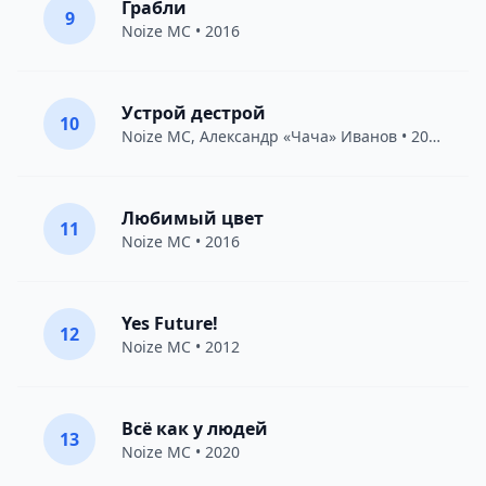
Грабли
9
Noize MC
• 2016
Устрой дестрой
10
Noize MC
,
Александр «Чача» Иванов
• 2010
Любимый цвет
11
Noize MC
• 2016
Yes Future!
12
Noize MC
• 2012
Всё как у людей
13
Noize MC
• 2020