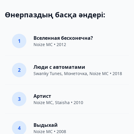
Өнерпаздың басқа әндері:
Вселенная бесконечна?
1
Noize MC
• 2012
Люди с автоматами
2
Swanky Tunes
,
Монеточка
,
Noize MC
• 2018
Артист
3
Noize MC
,
Staisha
• 2010
Выдыхай
4
Noize MC
• 2008