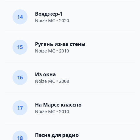
Вояджер-1
14
Noize MC
• 2020
Ругань из-за стены
15
Noize MC
• 2010
Из окна
16
Noize MC
• 2008
На Марсе классно
17
Noize MC
• 2010
Песня для радио
18