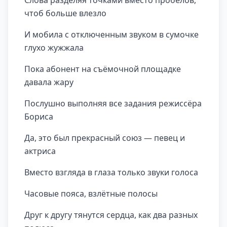
Слова разделяя точками вместо пробелов,
чтоб больше влезло
И мобила с отключенным звуком в сумочке
глухо жужжала
Пока абонент на съёмочной площадке
давала жару
Послушно выполняя все задания режиссёра
Бориса
Да, это был прекрасный союз — певец и
актриса
Вместо взгляда в глаза только звуки голоса
Часовые пояса, взлётные полосы
Друг к другу тянутся сердца, как два разных