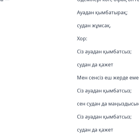
Ауадан қымбатырақ;
судан жұмсақ.
Хор:
Сіз ауадан қымбатсыз;
судан да қажет
Мен сенсіз еш жерде еме
Сіз ауадан қымбатсыз;
сен судан да маңыздысы
Сіз ауадан қымбатсыз;
судан да қажет