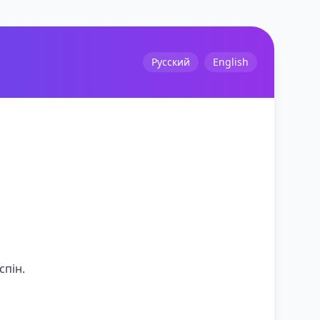
Русский
English
спін.