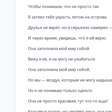
Чтобы понимали, что не просто так
Я затеял тебя украсть летом на острова.
Друзья не верят, но я серьезно намерен 
И через время, увидишь, что я ей верю.
Она заполнила мой мир собой.
Вижу я её, и не могу не улыбаться.
Она заполнила мой мир собой,
Но мы — воздух, которым не могу надыша
Но я не понимаю только одного:
Она не просто красивая, тут что-то еще!
Красивых полно, но цепляет лишь она од