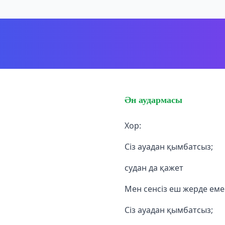
Ән аудармасы
Хор:
Сіз ауадан қымбатсыз;
судан да қажет
Мен сенсіз еш жерде еме
Сіз ауадан қымбатсыз;