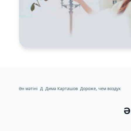
Ән мәтіні
Д
Дима Карташов
Дороже, чем воздух
Ә