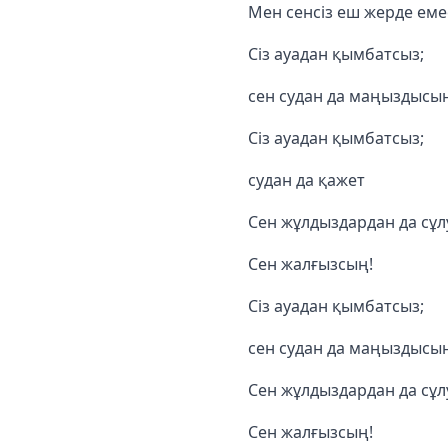
Мен сенсіз еш жерде еме
Сіз ауадан қымбатсыз;
сен судан да маңыздысы
Сіз ауадан қымбатсыз;
судан да қажет
Сен жұлдыздардан да сұл
Сен жалғызсың!
Сіз ауадан қымбатсыз;
сен судан да маңыздысы
Сен жұлдыздардан да сұл
Сен жалғызсың!