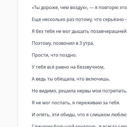
«Ты дороже, чем воздух», — я повторю это
Еще несколько раз потому, что серьёзно
Я без тебя не мог дышать позавчерашней
Поэтому, позвонил в 3 утра.
Прости, что поздно.
У тебя всё равно на беззвучном,
А ведь ты обещала, что включишь.
Но видимо, решила нервы мои потрепать
Я не мог поспать, я переживаю за тебя.
И опять, эти обиды, что я слишком люблю 
Слишком большой контроль, я всегда слеж