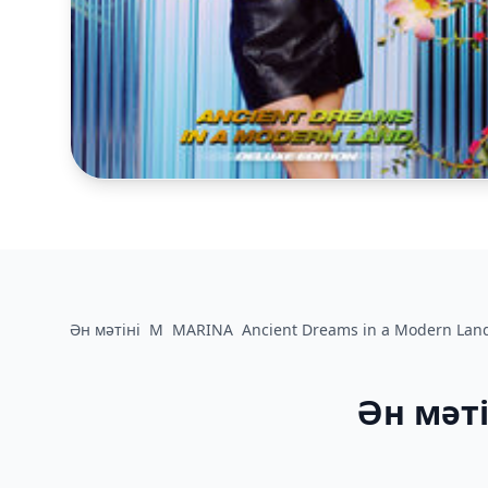
Ән мәтіні
M
MARINA
Ancient Dreams in a Modern Lan
Ән мәті