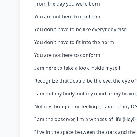
From the day you were born
You are not here to conform
You don't have to be like everybody else
You don't have to fit into the norm
You are not here to conform
I am here to take a look inside myself
Recognize that I could be the eye, the eye o
I am not my body, not my mind or my brain (
Not my thoughts or feelings, I am not my D
I am the observer, I'm a witness of life (Hey!)
I live in the space between the stars and the