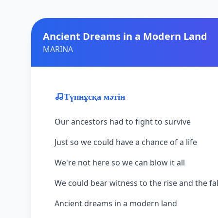
Ancient Dreams in a Modern Land
MARINA
Түпнұсқа мәтін
Our ancestors had to fight to survive
Just so we could have a chance of a life
We're not here so we can blow it all
We could bear witness to the rise and the fal
Ancient dreams in a modern land