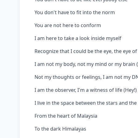
You don't have to fit into the norm
You are not here to conform
I am here to take a look inside myself
Recognize that I could be the eye, the eye o
I am not my body, not my mind or my brain (
Not my thoughts or feelings, I am not my D
I am the observer, I'm a witness of life (Hey!)
I live in the space between the stars and the
From the heart of Malaysia
To the dark Himalayas