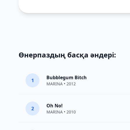
Өнерпаздың басқа әндері:
Bubblegum Bitch
1
MARINA
• 2012
Oh No!
2
MARINA
• 2010