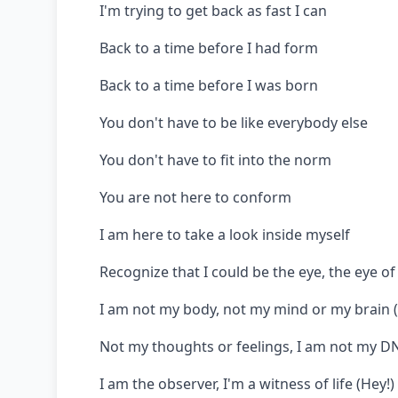
I'm trying to get back as fast I can
Back to a time before I had form
Back to a time before I was born
You don't have to be like everybody else
You don't have to fit into the norm
You are not here to conform
I am here to take a look insidе myself
Recognize that I could bе the eye, the eye o
I am not my body, not my mind or my brain (
Not my thoughts or feelings, I am not my D
I am the observer, I'm a witness of life (Hey!)