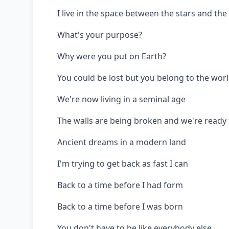
I live in the space between the stars and the
What's your purpose?
Why were you put on Earth?
You could be lost but you belong to the wor
We're now living in a seminal age
The walls are being broken and we're ready
Ancient dreams in a modern land
I'm trying to get back as fast I can
Back to a time before I had form
Back to a time before I was born
You don't have to be like everybody else