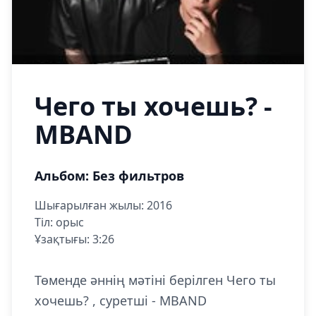
Чего ты хочешь? -
MBAND
Альбом: Без фильтров
Шығарылған жылы: 2016
Тіл: орыс
Ұзақтығы: 3:26
Төменде әннің мәтіні берілген Чего ты
хочешь? , суретші - MBAND