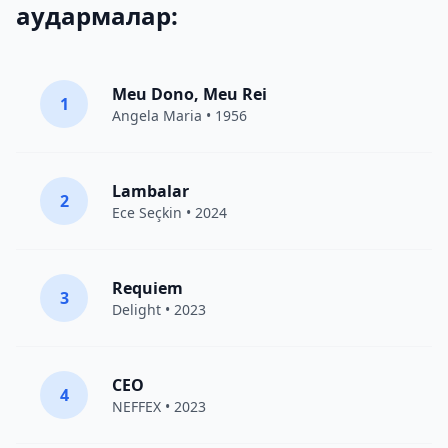
аудармалар:
Meu Dono, Meu Rei
1
Angela Maria • 1956
Lambalar
2
Ece Seçkin
• 2024
Requiem
3
Delight
• 2023
CEO
4
NEFFEX
• 2023