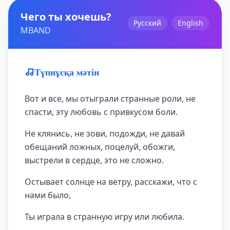
Чего ты хочешь?
Русский
English
MBAND
Түпнұсқа мәтін
Вот и все, мы отыграли странные роли, не
спасти, эту любовь с привкусом боли.
Не клянись, не зови, подожди, не давай
обещаний ложных, поцелуй, обожги,
выстрели в сердце, это не сложно.
Остывает солнце на ветру, расскажи, что с
нами было,
Ты играла в странную игру или любила.