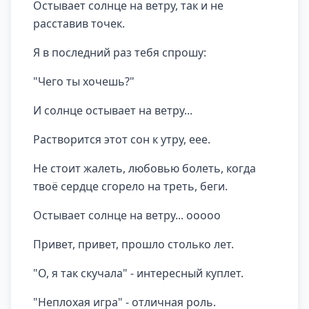
Остывает солнце на ветру, так и не
расставив точек.
Я в последний раз тебя спрошу:
"Чего ты хочешь?"
И солнце остывает на ветру...
Растворится этот сон к утру, еее.
Не стоит жалеть, любовью болеть, когда
твоё сердце сгорело на треть, беги.
Остывает солнце на ветру... ооооо
Привет, привет, прошло столько лет.
"О, я так скучала" - интересный куплет.
"Неплохая игра" - отличная роль.