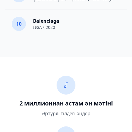
Balenciaga
10
I$$A • 2020
2 миллионнан астам ән мәтіні
Әртүрлі тілдегі әндер