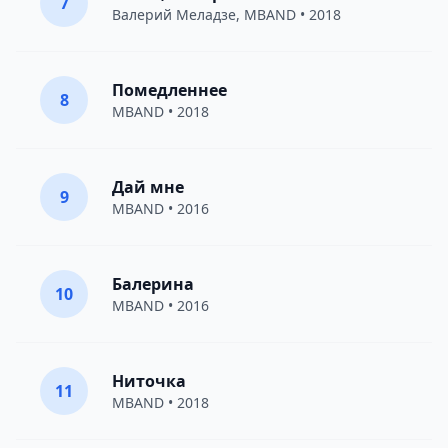
7
Валерий Меладзе
,
MBAND
• 2018
Помедленнее
8
MBAND
• 2018
Дай мне
9
MBAND
• 2016
Балерина
10
MBAND
• 2016
Ниточка
11
MBAND
• 2018