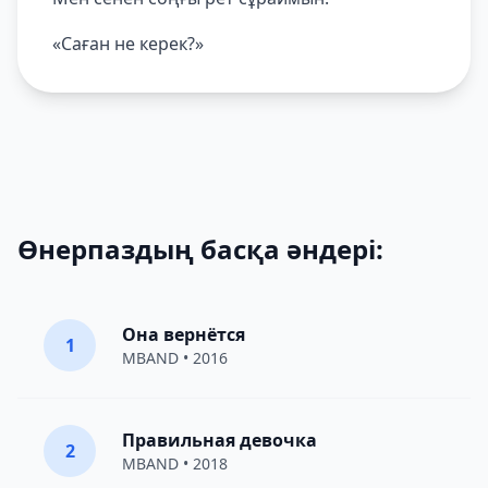
«Саған не керек?»
Өнерпаздың басқа әндері:
Она вернётся
1
MBAND
• 2016
Правильная девочка
2
MBAND
• 2018