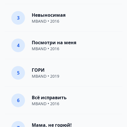
Невыносимая
3
MBAND
• 2016
Посмотри на меня
4
MBAND
• 2016
ГОРИ
5
MBAND
• 2019
Всё исправить
6
MBAND
• 2016
Мама, не горюй!