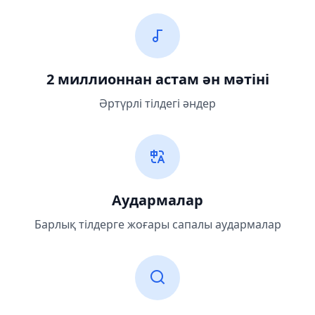
2 миллионнан астам ән мәтіні
Әртүрлі тілдегі әндер
Аудармалар
Барлық тілдерге жоғары сапалы аудармалар