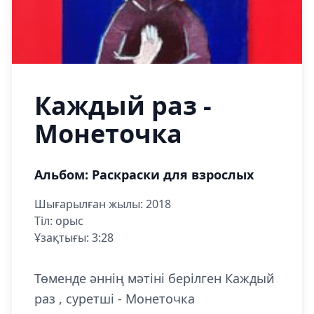
Каждый раз -
Монеточка
Альбом: Раскраски для взрослых
Шығарылған жылы: 2018
Тіл: орыс
Ұзақтығы: 3:28
Төменде әннің мәтіні берілген Каждый
раз , суретші - Монеточка