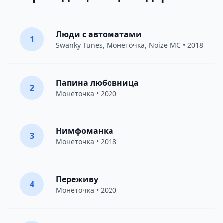
Люди с автоматами
1
Swanky Tunes
,
Монеточка
,
Noize MC
• 2018
Папина любовница
2
Монеточка
• 2020
Нимфоманка
3
Монеточка
• 2018
Переживу
4
Монеточка
• 2020