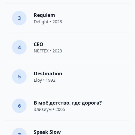
Requiem
3
Delight
• 2023
CEO
4
NEFFEX
• 2023
Destination
5
Eloy
• 1992
В моё детство, где дорога?
6
Элизиум
• 2005
Speak Slow