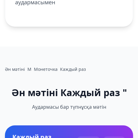
аудармасымен
Ән мәтіні
М
Монеточка
Каждый раз
Ән мәтіні Каждый раз "
Аудармасы бар түпнұсқа мәтін
Каждый раз