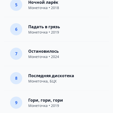
Ночной ларёк
5
Монеточка
• 2018
Падать в грязь
6
Монеточка
• 2019
Остановилось
7
Монеточка
• 2024
Последняя дискотека
8
Монеточка
,
БЦХ
Гори, гори, гори
9
Монеточка
• 2019