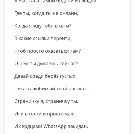
Я бы стала самой бедной из людей.
Где ты, когда ты не онлайн,
Когда я жду тебя в сети?
В какие ссылки перейти,
Чтоб просто оказаться там?
О чём ты думаешь сейчас?
Давай среди берёз густых
Читать любимый твой рассказ -
Страничку я, страничку ты.
Или в гости и просто чаю.
И сердцами WhatsApp закидан,