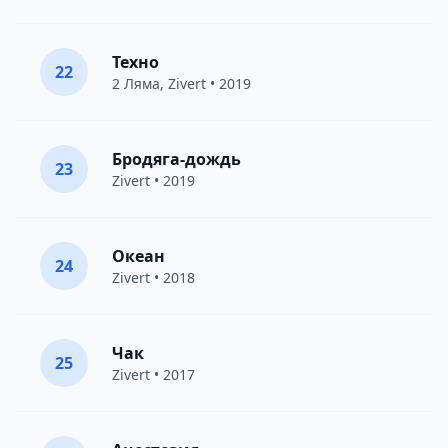
Техно
22
2 Ляма,
Zivert
• 2019
Бродяга-дождь
23
Zivert
• 2019
Океан
24
Zivert
• 2018
Чак
25
Zivert
• 2017