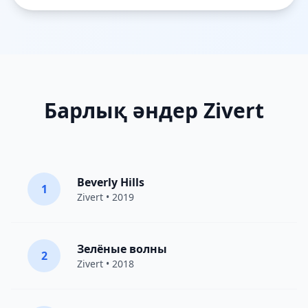
Барлық әндер Zivert
Beverly Hills
1
Zivert
• 2019
Зелёные волны
2
Zivert
• 2018