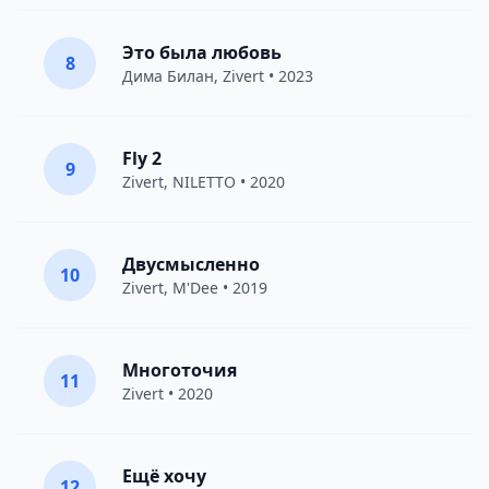
Это была любовь
8
Дима Билан
,
Zivert
• 2023
Fly 2
9
Zivert
,
NILETTO
• 2020
Двусмысленно
10
Zivert
,
M'Dee
• 2019
Многоточия
11
Zivert
• 2020
Ещё хочу
12