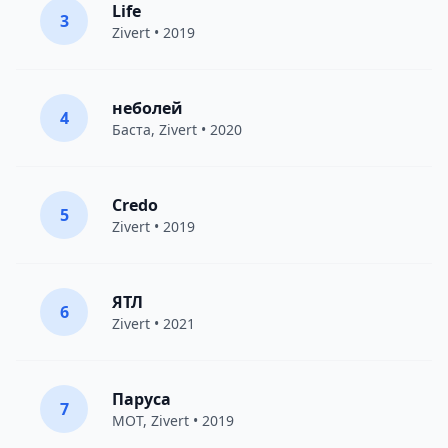
Life
3
Zivert
• 2019
неболей
4
Баста
,
Zivert
• 2020
Credo
5
Zivert
• 2019
ЯТЛ
6
Zivert
• 2021
Паруса
7
MOT
,
Zivert
• 2019