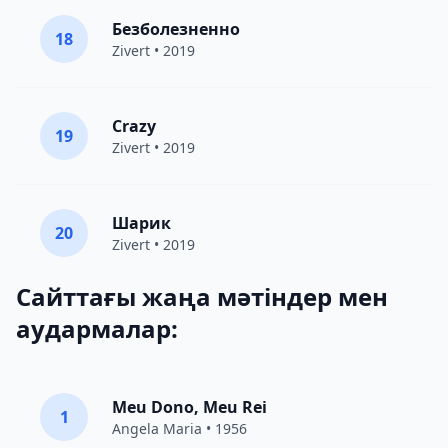
Безболезненно
18
Zivert
• 2019
Crazy
19
Zivert
• 2019
Шарик
20
Zivert
• 2019
Сайттағы жаңа мәтіндер мен
аудармалар:
Meu Dono, Meu Rei
1
Angela Maria • 1956