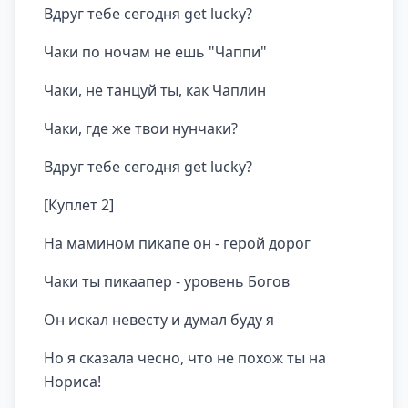
Вдруг тебе сегодня get lucky?
Чаки по ночам не ешь "Чаппи"
Чаки, не танцуй ты, как Чаплин
Чаки, где же твои нунчаки?
Вдруг тебе сегодня get lucky?
[Куплет 2]
На мамином пикапе он - герой дорог
Чаки ты пикаапер - уровень Богов
Он искал невесту и думал буду я
Но я сказала чесно, что не похож ты на
Нориса!