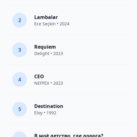
Lambalar
2
Ece Seçkin
• 2024
Requiem
3
Delight
• 2023
CEO
4
NEFFEX
• 2023
Destination
5
Eloy
• 1992
В моё детство, где дорога?