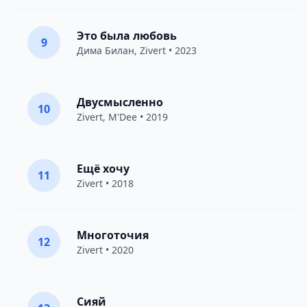
Это была любовь
9
Дима Билан
,
Zivert
• 2023
Двусмысленно
10
Zivert
,
M'Dee
• 2019
Ещё хочу
11
Zivert
• 2018
Многоточия
12
Zivert
• 2020
Сияй