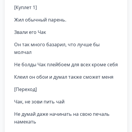
[Куплет 1]
Жил обычный парень.
Звали его Чак
Он так много базарил, что лучше бы
молчал
Не болды Чак плейбоем для всех кроме себя
Клеил он обои и думал также сможет меня
[Переход]
Чак, не зови пить чай
Не думай даже начинать на свою печаль
намекать