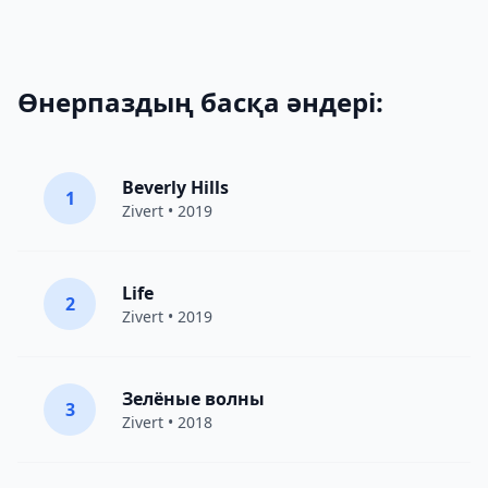
Өнерпаздың басқа әндері:
Beverly Hills
1
Zivert
• 2019
Life
2
Zivert
• 2019
Зелёные волны
3
Zivert
• 2018