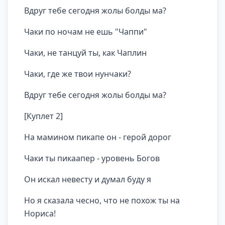
Вдруг тебе сегодня жолы болды ма?
Чаки по ночам не ешь "Чаппи"
Чаки, не танцуй ты, как Чаплин
Чаки, где же твои нунчаки?
Вдруг тебе сегодня жолы болды ма?
[Куплет 2]
На мамином пикапе он - герой дорог
Чаки ты пикаапер - уровень Богов
Он искал невесту и думал буду я
Но я сказала чесно, что не похож ты на
Нориса!