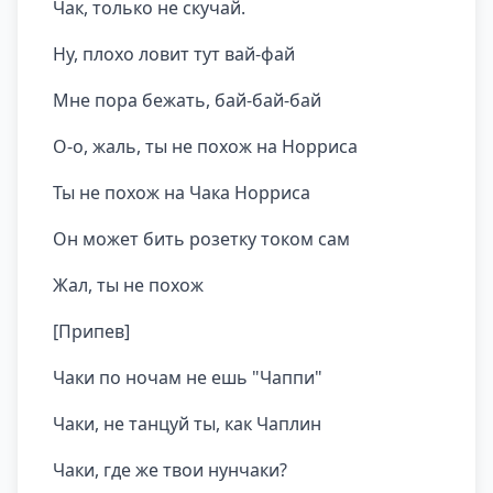
Чак, только не скучай.
Ну, плохо ловит тут вай-фай
Мне пора бежать, бай-бай-бай
О-о, жаль, ты не похож на Норриса
Ты не похож на Чака Норриса
Он может бить розетку током сам
Жал, ты не похож
[Припев]
Чаки по ночам не ешь "Чаппи"
Чаки, не танцуй ты, как Чаплин
Чаки, где же твои нунчаки?