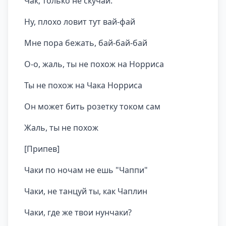
Чак, только не скучай.
Ну, плохо ловит тут вай-фай
Мне пора бежать, бай-бай-бай
О-о, жаль, ты не похож на Норриса
Ты не похож на Чака Норриса
Он может бить розетку током сам
Жаль, ты не похож
[Припев]
Чаки по ночам не ешь "Чаппи"
Чаки, не танцуй ты, как Чаплин
Чаки, где же твои нунчаки?