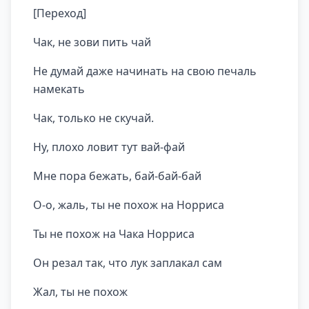
[Переход]
Чак, не зови пить чай
Не думай даже начинать на свою печаль
намекать
Чак, только не скучай.
Ну, плохо ловит тут вай-фай
Мне пора бежать, бай-бай-бай
О-о, жаль, ты не похож на Норриса
Ты не похож на Чака Норриса
Он резал так, что лук заплакал сам
Жал, ты не похож