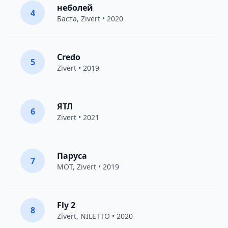
неболей
4
Баста
,
Zivert
• 2020
Credo
5
Zivert
• 2019
ЯТЛ
6
Zivert
• 2021
Паруса
7
MOT
,
Zivert
• 2019
Fly 2
8
Zivert
,
NILETTO
• 2020