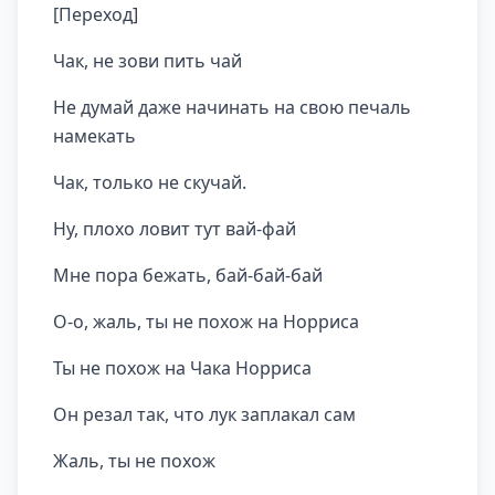
[Переход]
Чак, не зови пить чай
Не думай даже начинать на свою печаль
намекать
Чак, только не скучай.
Ну, плохо ловит тут вай-фай
Мне пора бежать, бай-бай-бай
О-о, жаль, ты не похож на Норриса
Ты не похож на Чака Норриса
Он резал так, что лук заплакал сам
Жаль, ты не похож