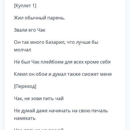
[Куплет 1]
Жил обычный парень.
Звали его Чак
Он так много базарил, что лучше бы
молчал
Не был Чак плейбоем для всех кроме себя
Клеил он обои и думал также сможет меня
[Переход]
Чак, не зови пить чай
Не думай даже начинать на свою печаль
намекать