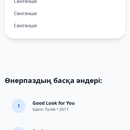
Сөнгенше
Сөнгенше
Сөнгенше
Өнерпаздың басқа әндері:
Good Look for You
1
Gavin Turek
• 2017