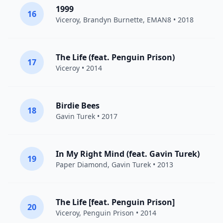
1999
16
Viceroy
,
Brandyn Burnette
, EMAN8 • 2018
The Life (feat. Penguin Prison)
17
Viceroy
• 2014
Birdie Bees
18
Gavin Turek
• 2017
In My Right Mind (feat. Gavin Turek)
19
Paper Diamond
,
Gavin Turek
• 2013
The Life [feat. Penguin Prison]
20
Viceroy
,
Penguin Prison
• 2014