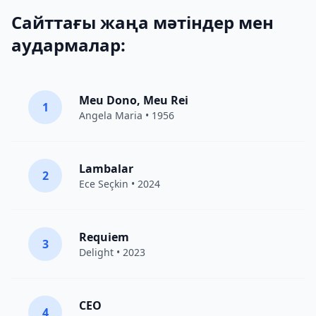
Сайттағы жаңа мәтіндер мен
аудармалар:
Meu Dono, Meu Rei
1
Angela Maria • 1956
Lambalar
2
Ece Seçkin
• 2024
Requiem
3
Delight
• 2023
CEO
4