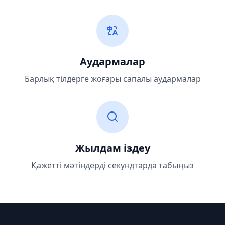
Аудармалар
Барлық тілдерге жоғары сапалы аудармалар
Жылдам іздеу
Қажетті мәтіндерді секундтарда табыңыз