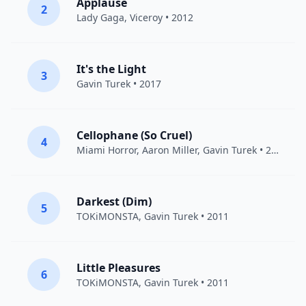
Applause
2
Lady Gaga
,
Viceroy
• 2012
It's the Light
3
Gavin Turek
• 2017
Cellophane (So Cruel)
4
Miami Horror
, Aaron Miller,
Gavin Turek
• 2015
Darkest (Dim)
5
TOKiMONSTA
,
Gavin Turek
• 2011
Little Pleasures
6
TOKiMONSTA
,
Gavin Turek
• 2011