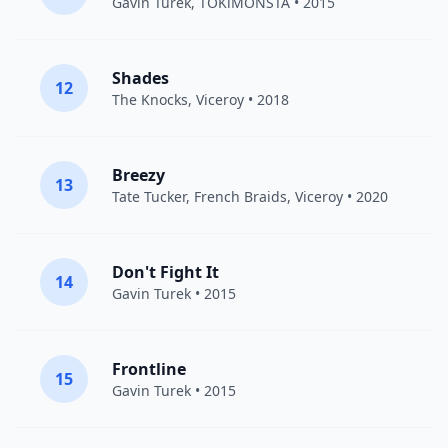
Gavin Turek
,
TOKiMONSTA
• 2015
Shades
12
The Knocks
,
Viceroy
• 2018
Breezy
13
Tate Tucker,
French Braids
,
Viceroy
• 2020
Don't Fight It
14
Gavin Turek
• 2015
Frontline
15
Gavin Turek
• 2015