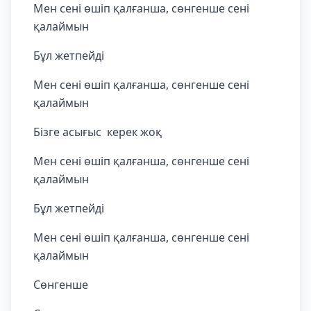
Мен сені өшіп қалғанша, сөнгенше сені
қалаймын
Бұл жетпейді
Мен сені өшіп қалғанша, сөнгенше сені
қалаймын
Бізге асығыс керек жоқ
Мен сені өшіп қалғанша, сөнгенше сені
қалаймын
Бұл жетпейді
Мен сені өшіп қалғанша, сөнгенше сені
қалаймын
Сөнгенше