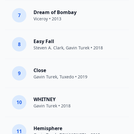
Dream of Bombay
7
Viceroy
• 2013
Easy Fall
8
Steven A. Clark
,
Gavin Turek
• 2018
Close
9
Gavin Turek
,
Tuxedo
• 2019
WHITNEY
10
Gavin Turek
• 2018
Hemisphere
11