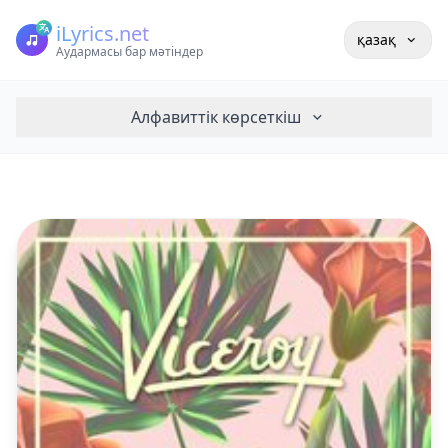
iLyrics.net
қазақ
Аудармасы бар мәтіндер
Алфавиттік көрсеткіш