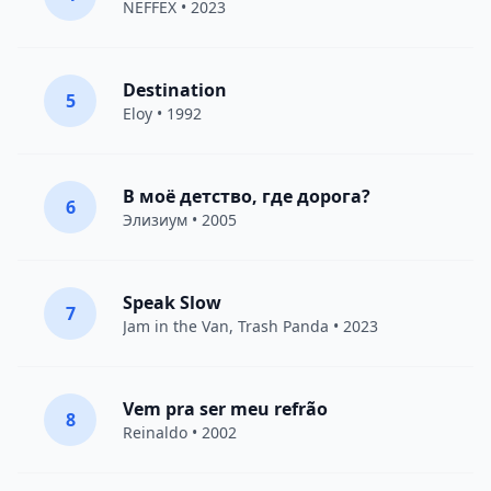
NEFFEX
• 2023
Destination
5
Eloy
• 1992
В моё детство, где дорога?
6
Элизиум
• 2005
Speak Slow
7
Jam in the Van
, Trash Panda • 2023
Vem pra ser meu refrão
8
Reinaldo • 2002