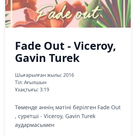
Fade Out - Viceroy,
Gavin Turek
Шығарылған жылы: 2016
Тіл: Ағылшын
Ұзақтығы: 3:19
Төменде әннің мәтіні берілген Fade Out
, суретші - Viceroy, Gavin Turek
аудармасымен