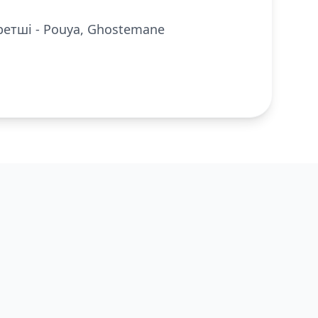
уретші - Pouya, Ghostemane