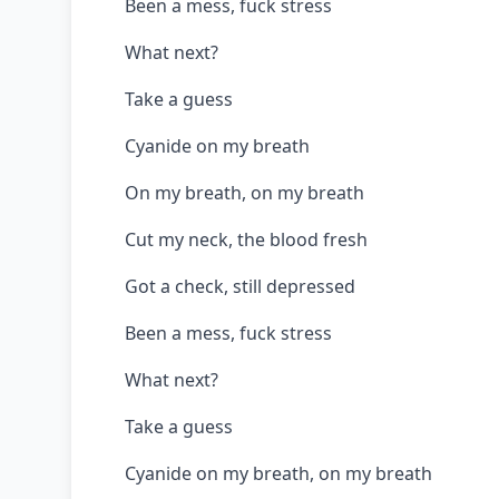
Been a mess, fuck stress
What next?
Take a guess
Cyanide on my breath
On my breath, on my breath
Cut my neck, the blood fresh
Got a check, still depressed
Been a mess, fuck stress
What next?
Take a guess
Cyanide on my breath, on my breath