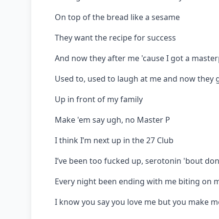
On top of the bread like a sesame
They want the recipe for success
And now they after me 'cause I got a master
Used to, used to laugh at me and now they 
Up in front of my family
Make 'em say ugh, no Master P
I think I’m next up in the 27 Club
I’ve been too fucked up, serotonin 'bout do
Every night been ending with me biting on 
I know you say you love me but you make 