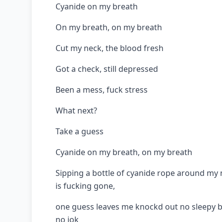
Cyanide on my breath
On my breath, on my breath
Cut my neck, the blood fresh
Got a check, still depressed
Been a mess, fuck stress
What next?
Take a guess
Cyanide on my breath, on my breath
Sipping a bottle of cyanide rope around my 
is fucking gone,
one guess leaves me knockd out no sleepy be
no jok