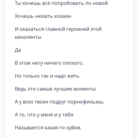
Ты хочешь всё попробовать по новой
Хочешь нюхать кокаин
И оказаться главной героиней этой
киноленты
Да
В этом нету ничего плохого,
Но только так и надо жить
Ведь это самые лучшие моменты
А у всех твоих подруг порнофильмы,
А то, что у меня и у тебя
Называется какая-то хуйня,