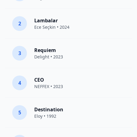
Lambalar
2
Ece Seçkin
• 2024
Requiem
3
Delight
• 2023
CEO
4
NEFFEX
• 2023
Destination
5
Eloy
• 1992