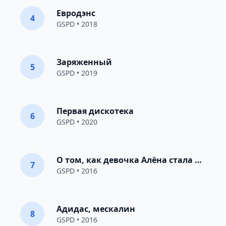
Евродэнс
4
GSPD
• 2018
Заряженный
5
GSPD
• 2019
Первая дискотека
6
GSPD
• 2020
О том, как девочка Алёна стала женщиной
7
GSPD
• 2016
Адидас, мескалин
8
GSPD
• 2016