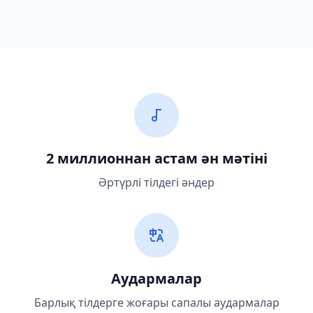
2 миллионнан астам ән мәтіні
Әртүрлі тілдегі әндер
Аудармалар
Барлық тілдерге жоғары сапалы аудармалар