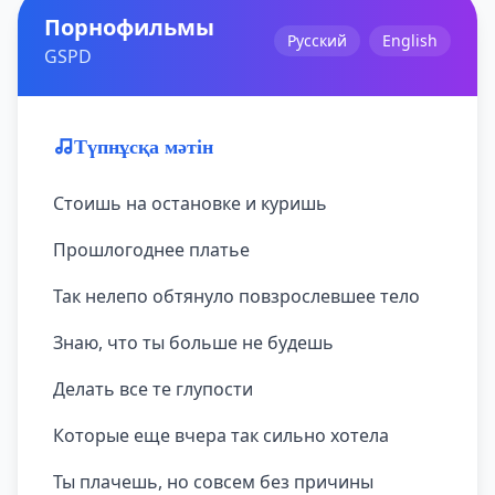
Порнофильмы
Русский
English
GSPD
Түпнұсқа мәтін
Стоишь на остановке и куришь
Прошлогоднее платье
Так нелепо обтянуло повзрослевшее тело
Знаю, что ты больше не будешь
Делать все те глупости
Которые еще вчера так сильно хотела
Ты плачешь, но совсем без причины