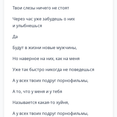
Твои слезы ничего не стоят
Через час уже забудешь о них
и улыбнешься
Да
Будут в жизни новые мужчины,
Но наверное на них, как на меня
Уже так быстро никогда не поведешься
А у всех твоих подруг порнофильмы,
А то, что у меня и у тебя
Называется какая-то хуйня,
А у всех твоих подруг порнофильмы,