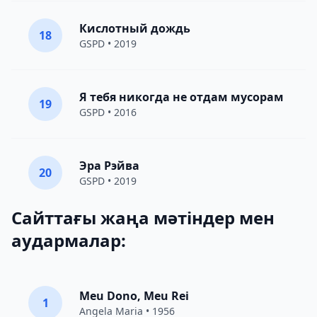
Кислотный дождь
18
GSPD
• 2019
Я тебя никогда не отдам мусорам
19
GSPD
• 2016
Эра Рэйва
20
GSPD
• 2019
Сайттағы жаңа мәтіндер мен
аудармалар:
Meu Dono, Meu Rei
1
Angela Maria • 1956