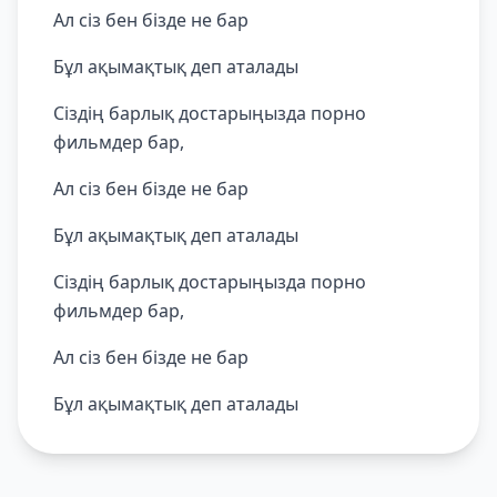
Ал сіз бен бізде не бар
Бұл ақымақтық деп аталады
Сіздің барлық достарыңызда порно
фильмдер бар,
Ал сіз бен бізде не бар
Бұл ақымақтық деп аталады
Сіздің барлық достарыңызда порно
фильмдер бар,
Ал сіз бен бізде не бар
Бұл ақымақтық деп аталады