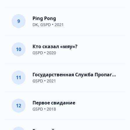
Ping Pong
9
DK
,
GSPD
• 2021
Кто сказал «мяу»?
10
GSPD
• 2020
Государственная Служба Пропаганды Дискотек
11
GSPD
• 2021
Первое свидание
12
GSPD
• 2018