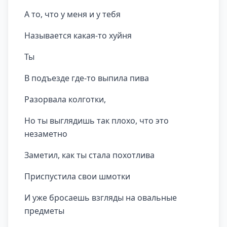
А то, что у меня и у тебя
Называется какая-то хуйня
Ты
В подъезде где-то выпила пива
Разорвала колготки,
Но ты выглядишь так плохо, что это
незаметно
Заметил, как ты стала похотлива
Приспустила свои шмотки
И уже бросаешь взгляды на овальные
предметы