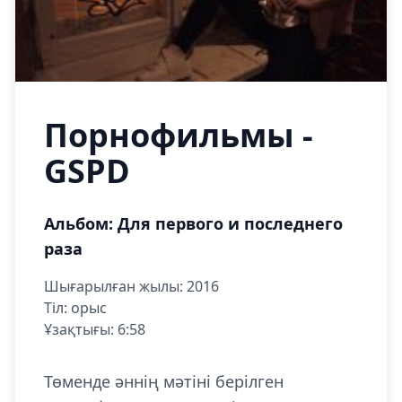
Порнофильмы -
GSPD
Альбом: Для первого и последнего
раза
Шығарылған жылы: 2016
Тіл: орыс
Ұзақтығы: 6:58
Төменде әннің мәтіні берілген