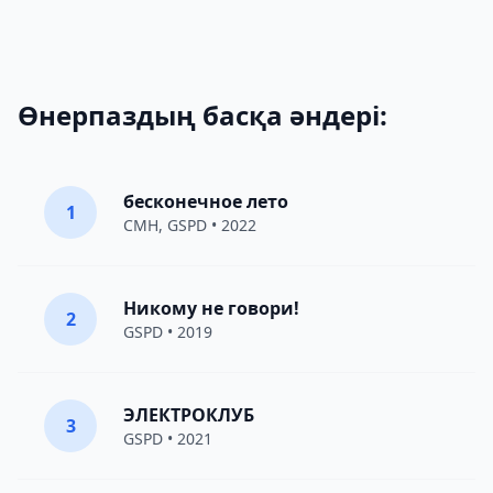
Өнерпаздың басқа әндері:
бесконечное лето
1
CMH
,
GSPD
• 2022
Никому не говори!
2
GSPD
• 2019
ЭЛЕКТРОКЛУБ
3
GSPD
• 2021