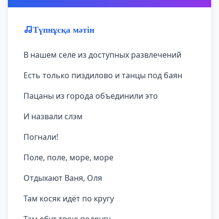
Түпнұсқа мәтін
В нашем селе из доступных развлечений
Есть только пиздилово и танцы под баян
Пацаны из города объединили это
И назвали слэм
Погнали!
Поле, поле, море, море
Отдыхают Ваня, Оля
Там косяк идёт по кругу