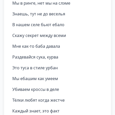
Мы в ринге, нет мы на слэме
Знаешь, тут не до веселья
В нашем селе бьют ебало
Скажу секрет между всеми
Мне как-то баба давала
Раздевайся сука, курва
Это туса в стиле урбан
Мы ебашим как умеем
Убиваем кроссы в деле
Тёлки любят когда жестче
Каждый знает, это факт