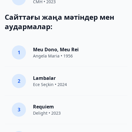
CMH
• 2023
Сайттағы жаңа мәтіндер мен
аудармалар:
Meu Dono, Meu Rei
1
Angela Maria • 1956
Lambalar
2
Ece Seçkin
• 2024
Requiem
3
Delight
• 2023