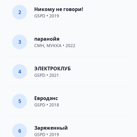
Никому не говори!
2
GSPD
• 2019
паранойя
3
CMH
,
МУККА
• 2022
ЭЛЕКТРОКЛУБ
4
GSPD
• 2021
Евродэнс
5
GSPD
• 2018
Заряженный
6
GSPD
• 2019