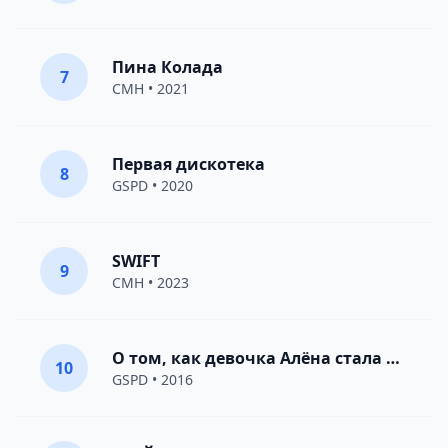
Пина Колада
7
CMH
• 2021
Первая дискотека
8
GSPD
• 2020
SWIFT
9
CMH
• 2023
О том, как девочка Алёна стала женщиной
10
GSPD
• 2016