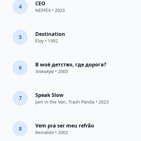
CEO
4
NEFFEX
• 2023
Destination
5
Eloy
• 1992
В моё детство, где дорога?
6
Элизиум
• 2005
Speak Slow
7
Jam in the Van
, Trash Panda • 2023
Vem pra ser meu refrão
8
Reinaldo • 2002