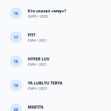
Кто сказал «мяу»?
16
GSPD
• 2020
РПТ
17
CMH
• 2021
HYPER LUV
18
CMH
• 2021
YA LUBLYU TEBYA
19
CMH
• 2023
MI$FIT$
20