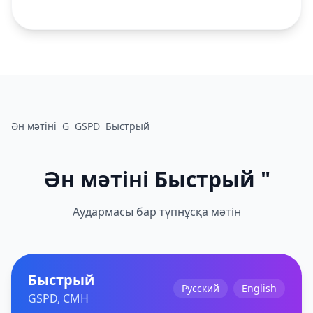
Ән мәтіні
G
GSPD
Быстрый
Ән мәтіні Быстрый "
Аудармасы бар түпнұсқа мәтін
Быстрый
Русский
English
GSPD, CMH