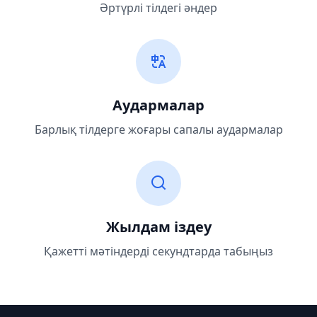
Әртүрлі тілдегі әндер
Аудармалар
Барлық тілдерге жоғары сапалы аудармалар
Жылдам іздеу
Қажетті мәтіндерді секундтарда табыңыз