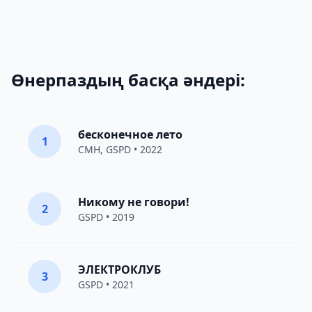
Өнерпаздың басқа әндері:
бесконечное лето
1
CMH
,
GSPD
• 2022
Никому не говори!
2
GSPD
• 2019
ЭЛЕКТРОКЛУБ
3
GSPD
• 2021