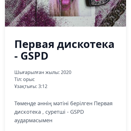
Первая дискотека
- GSPD
Шығарылған жылы: 2020
Тіл: орыс
Ұзақтығы: 3:12
Төменде әннің мәтіні берілген Первая
дискотека , суретші - GSPD
аудармасымен