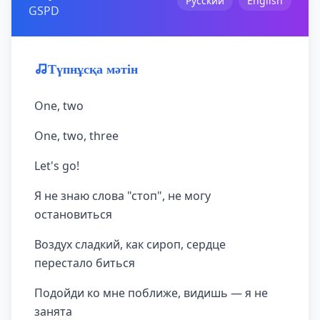
Русский
English
GSPD
Түпнұсқа мәтін
One, two
One, two, three
Let's go!
Я не знаю слова "стоп", не могу
остановиться
Воздух сладкий, как сироп, сердце
перестало биться
Подойди ко мне поближе, видишь — я не
занята