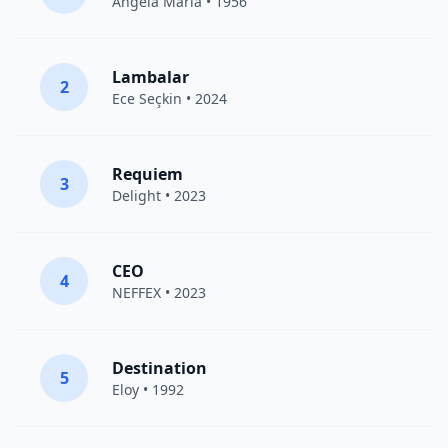
Angela Maria • 1956
Lambalar
2
Ece Seçkin
• 2024
Requiem
3
Delight
• 2023
CEO
4
NEFFEX
• 2023
Destination
5
Eloy
• 1992