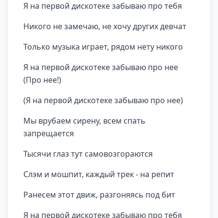
Я на первой дискотеке забываю про тебя
Никого не замечаю, не хочу других девчат
Только музыка играет, рядом нету никого
Я на первой дискотеке забываю про нее
(Про нее!)
(Я на первой дискотеке забываю про нее)
Мы врубаем сирену, всем спать
запрещается
Тысячи глаз тут самовозгораются
Слэм и мошпит, каждый трек - на репит
Ранесем этот движ, разгоняясь под бит
Я на первой дискотеке забываю про тебя