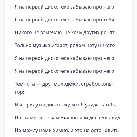
Я на первой дискотеке забываю про него
Я на первой дискотеке забываю про тебя
Никого не замечаю, не хочу других ребят
Только музыка играет, рядом нету никого
Я на первой дискотеке забываю про него
Я на первой дискотеке забываю про него
Темнота — друг молодежи, страбоскопы
горят
И я приду на дискотеку, чтоб увидеть тебя
Но ты меня не замечаешь или делаешь вид
Но между нами химия, и это не остановить