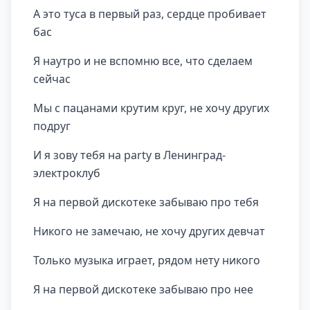
А это туса в первый раз, сердце пробивает
бас
Я наутро и не вспомню все, что сделаем
сейчас
Мы с пацанами крутим круг, не хочу других
подруг
И я зову тебя на party в Ленинград-
электроклуб
Я на первой дискотеке забываю про тебя
Никого не замечаю, не хочу других девчат
Только музыка играет, рядом нету никого
Я на первой дискотеке забываю про нее