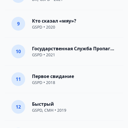
Кто сказал «мяу»?
9
GSPD
• 2020
Государственная Служба Пропаганды Дискотек
10
GSPD
• 2021
Первое свидание
11
GSPD
• 2018
Быстрый
12
GSPD
,
CMH
• 2019