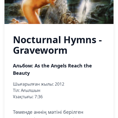
Nocturnal Hymns -
Graveworm
Альбом: As the Angels Reach the
Beauty
Шығарылған жылы: 2012
Тіл: Ағылшын
Ұзақтығы: 7:36
Төменде әннің мәтіні берілген