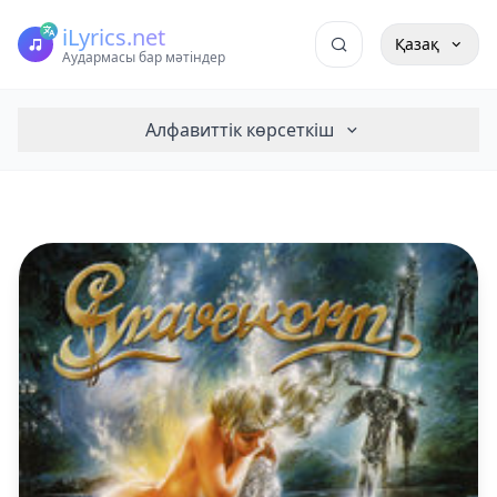
iLyrics.net
Қазақ
Аудармасы бар мәтіндер
Алфавиттік көрсеткіш