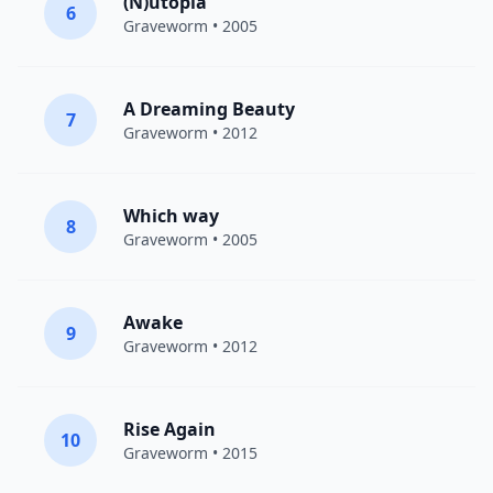
(N)utopia
6
Graveworm
• 2005
A Dreaming Beauty
7
Graveworm
• 2012
Which way
8
Graveworm
• 2005
Awake
9
Graveworm
• 2012
Rise Again
10
Graveworm
• 2015