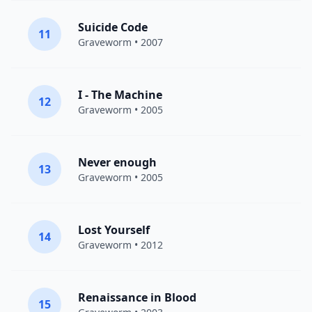
Suicide Code
11
Graveworm
• 2007
I - The Machine
12
Graveworm
• 2005
Never enough
13
Graveworm
• 2005
Lost Yourself
14
Graveworm
• 2012
Renaissance in Blood
15