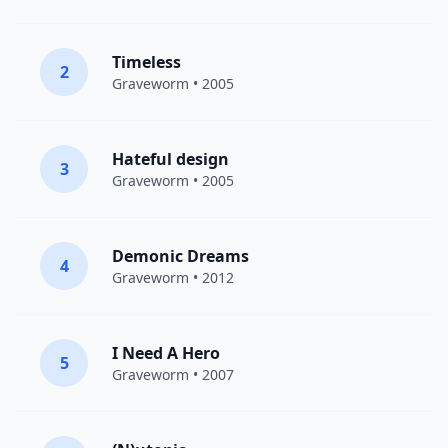
Timeless
2
Graveworm
• 2005
Hateful design
3
Graveworm
• 2005
Demonic Dreams
4
Graveworm
• 2012
I Need A Hero
5
Graveworm
• 2007