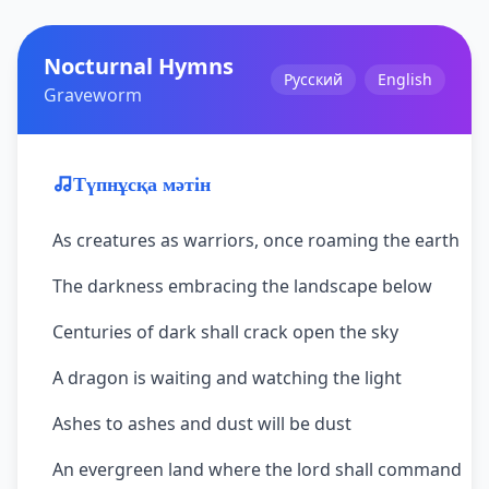
Nocturnal Hymns
Русский
English
Graveworm
Түпнұсқа мәтін
As creatures as warriors, once roaming the earth
The darkness embracing the landscape below
Centuries of dark shall crack open the sky
A dragon is waiting and watching the light
Ashes to ashes and dust will be dust
An evergreen land where the lord shall command