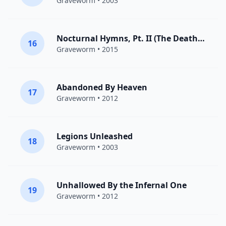
Graveworm
• 2003
Nocturnal Hymns, Pt. II (The Death Anthem)
16
Graveworm
• 2015
Abandoned By Heaven
17
Graveworm
• 2012
Legions Unleashed
18
Graveworm
• 2003
Unhallowed By the Infernal One
19
Graveworm
• 2012