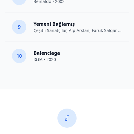
Reinaldo • 2002
Yemeni Bağlamış
9
Çeşitli Sanatçılar
, Alp Arslan, Faruk Salgar • 2012
Balenciaga
10
I$$A • 2020