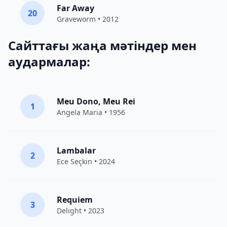
Far Away
20
Graveworm
• 2012
Сайттағы жаңа мәтіндер мен
аудармалар:
Meu Dono, Meu Rei
1
Angela Maria • 1956
Lambalar
2
Ece Seçkin
• 2024
Requiem
3
Delight
• 2023