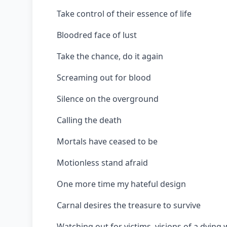
Take control of their essence of life
Bloodred face of lust
Take the chance, do it again
Screaming out for blood
Silence on the overground
Calling the death
Mortals have ceased to be
Motionless stand afraid
One more time my hateful design
Carnal desires the treasure to survive
Watching out for victims, visions of a dying 