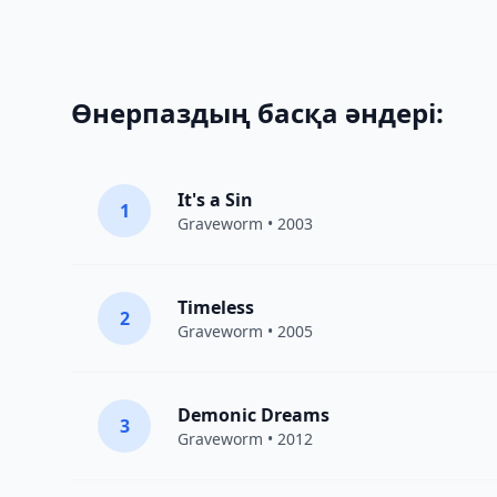
Өнерпаздың басқа әндері:
It's a Sin
1
Graveworm
• 2003
Timeless
2
Graveworm
• 2005
Demonic Dreams
3
Graveworm
• 2012