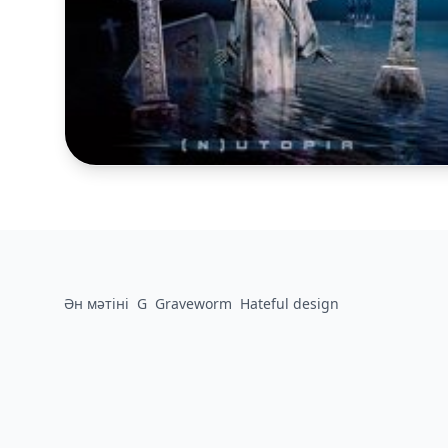
Ән мәтіні
G
Graveworm
Hateful design