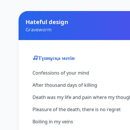
Hateful design
Graveworm
Түпнұсқа мәтін
Confessions of your mind
After thousand days of killing
Death was my life and pain where my thoug
Pleasure of the death, there is no regret
Boiling in my veins