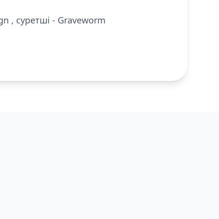
gn , суретші - Graveworm