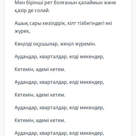
Мен бірінші рет болғанын қалаймын және
қазір де солай.
Ашық сары көзілдірік, кілт тізбегіндегі екі
жүрек,
Көңілді оқушылар, жеңіл жүремін.
Аудандар, кварталдар, елді мекендер,
Кетемін, әдемі кетем.
Аудандар, кварталдар, елді мекендер,
Кетемін, әдемі кетем.
Аудандар, кварталдар, елді мекендер,
Кетемін, әдемі кетем.
Аудандар, кварталдар, елді мекендер,