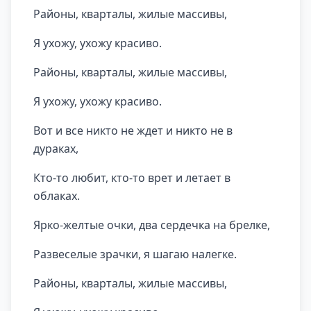
Районы, кварталы, жилые массивы,
Я ухожу, ухожу красиво.
Районы, кварталы, жилые массивы,
Я ухожу, ухожу красиво.
Вот и все никто не ждет и никто не в
дураках,
Кто-то любит, кто-то врет и летает в
облаках.
Ярко-желтые очки, два сердечка на брелке,
Развеселые зрачки, я шагаю налегке.
Районы, кварталы, жилые массивы,