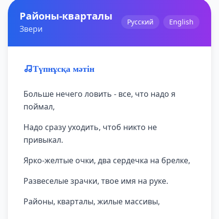
Районы-кварталы
Русский
English
Звери
Түпнұсқа мәтін
Больше нечего ловить - все, что надо я
поймал,
Надо сразу уходить, чтоб никто не
привыкал.
Ярко-желтые очки, два сердечка на брелке,
Развеселые зрачки, твое имя на руке.
Районы, кварталы, жилые массивы,