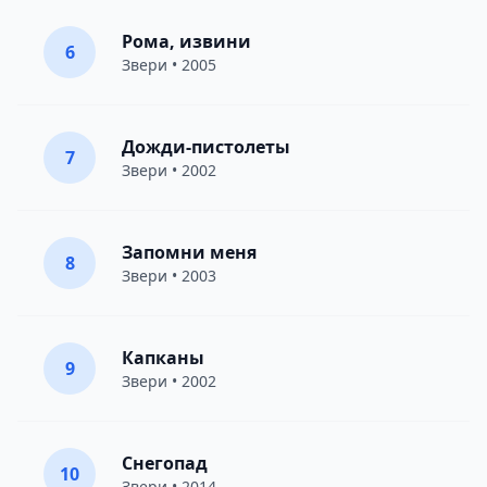
Рома, извини
6
Звери
• 2005
Дожди-пистолеты
7
Звери
• 2002
Запомни меня
8
Звери
• 2003
Капканы
9
Звери
• 2002
Снегопад
10
Звери
• 2014