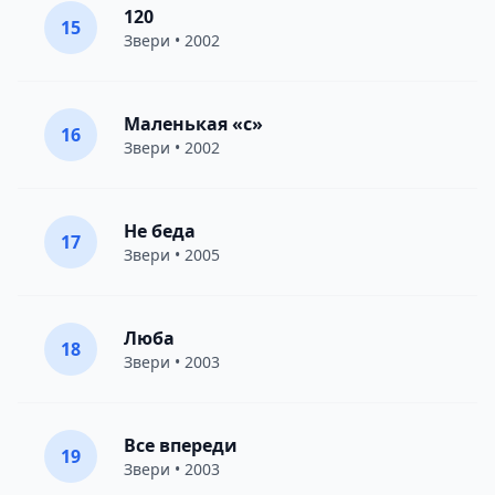
120
15
Звери
• 2002
Маленькая «с»
16
Звери
• 2002
Не беда
17
Звери
• 2005
Люба
18
Звери
• 2003
Все впереди
19
Звери
• 2003