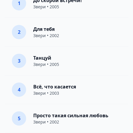
До скорой встречи!
1
Звери
• 2005
Для тебя
2
Звери
• 2002
Танцуй
3
Звери
• 2005
Всё, что касается
4
Звери
• 2003
Просто такая сильная любовь
5
Звери
• 2002