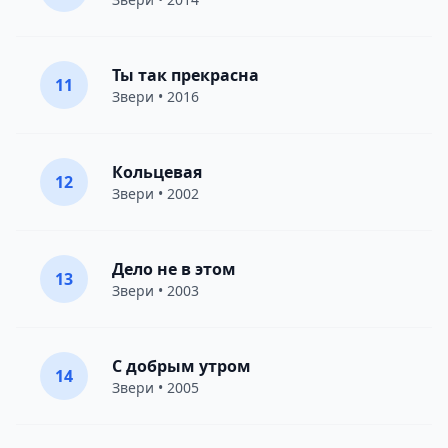
Ты так прекрасна
11
Звери
• 2016
Кольцевая
12
Звери
• 2002
Дело не в этом
13
Звери
• 2003
С добрым утром
14
Звери
• 2005