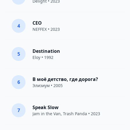
Delight
• 2023
CEO
4
NEFFEX
• 2023
Destination
5
Eloy
• 1992
В моё детство, где дорога?
6
Элизиум
• 2005
Speak Slow
7
Jam in the Van
, Trash Panda • 2023