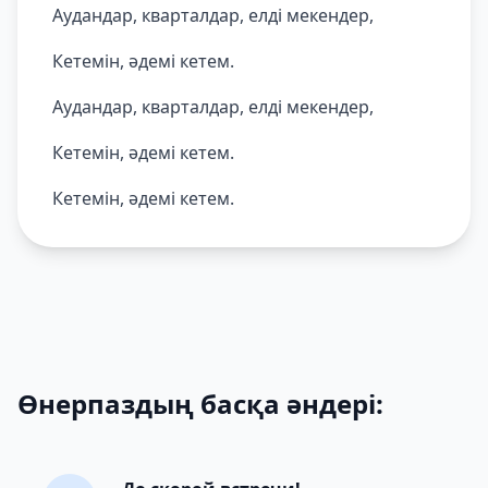
Аудандар, кварталдар, елді мекендер,
Кетемін, әдемі кетем.
Аудандар, кварталдар, елді мекендер,
Кетемін, әдемі кетем.
Кетемін, әдемі кетем.
Өнерпаздың басқа әндері: