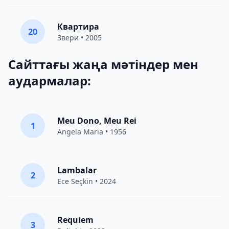
Квартира
20
Звери
• 2005
Сайттағы жаңа мәтіндер мен
аудармалар:
Meu Dono, Meu Rei
1
Angela Maria • 1956
Lambalar
2
Ece Seçkin
• 2024
Requiem
3