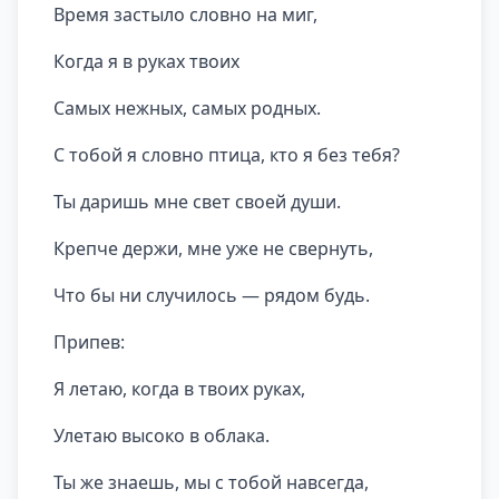
Время застыло словно на миг,
Когда я в руках твоих
Самых нежных, самых родных.
С тобой я словно птица, кто я без тебя?
Ты даришь мне свет своей души.
Крепче держи, мне уже не свернуть,
Что бы ни случилось — рядом будь.
Припев:
Я летаю, когда в твоих руках,
Улетаю высоко в облака.
Ты же знаешь, мы с тобой навсегда,