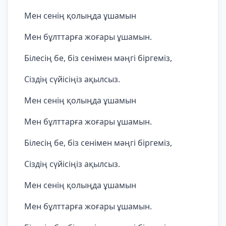
Мен сенің қолыңда ұшамын
Мен бұлттарға жоғары ұшамын.
Білесің бе, біз сенімен мәңгі біргеміз,
Сіздің сүйісіңіз ақылсыз.
Мен сенің қолыңда ұшамын
Мен бұлттарға жоғары ұшамын.
Білесің бе, біз сенімен мәңгі біргеміз,
Сіздің сүйісіңіз ақылсыз.
Мен сенің қолыңда ұшамын
Мен бұлттарға жоғары ұшамын.