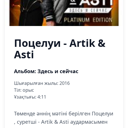
Поцелуи - Artik &
Asti
Альбом: Здесь и сейчас
Шығарылған жылы: 2016
Тіл: орыс
Ұзақтығы: 4:11
Төменде әннің мәтіні берілген Поцелуи
, суретші - Artik & Asti аудармасымен