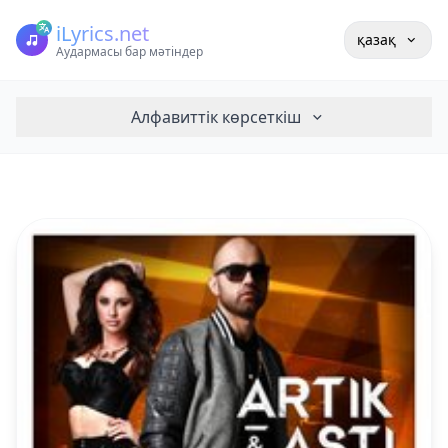
iLyrics.net
қазақ
Аудармасы бар мәтіндер
Алфавиттік көрсеткіш