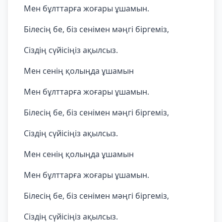
Мен бұлттарға жоғары ұшамын.
Білесің бе, біз сенімен мәңгі біргеміз,
Сіздің сүйісіңіз ақылсыз.
Мен сенің қолыңда ұшамын
Мен бұлттарға жоғары ұшамын.
Білесің бе, біз сенімен мәңгі біргеміз,
Сіздің сүйісіңіз ақылсыз.
Мен сенің қолыңда ұшамын
Мен бұлттарға жоғары ұшамын.
Білесің бе, біз сенімен мәңгі біргеміз,
Сіздің сүйісіңіз ақылсыз.