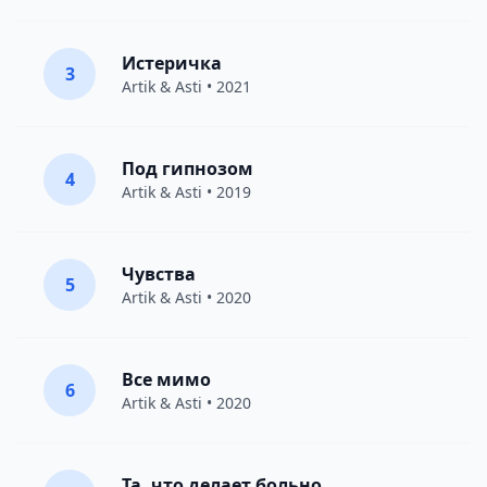
Истеричка
3
Artik & Asti
• 2021
Под гипнозом
4
Artik & Asti
• 2019
Чувства
5
Artik & Asti
• 2020
Все мимо
6
Artik & Asti
• 2020
Та, что делает больно