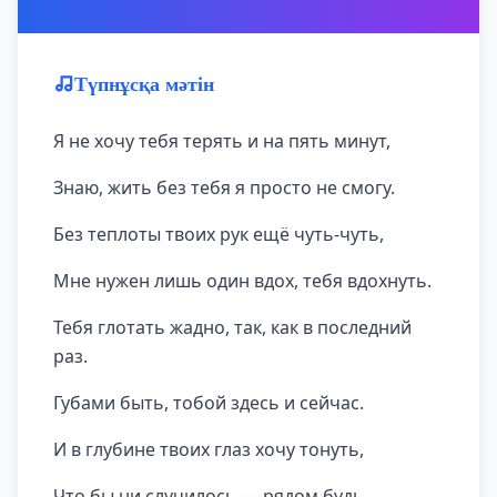
Түпнұсқа мәтін
Я не хочу тебя терять и на пять минут,
Знаю, жить без тебя я просто не смогу.
Без теплоты твоих рук ещё чуть-чуть,
Мне нужен лишь один вдох, тебя вдохнуть.
Тебя глотать жадно, так, как в последний
раз.
Губами быть, тобой здесь и сейчас.
И в глубине твоих глаз хочу тонуть,
Что бы ни случилось — рядом будь.