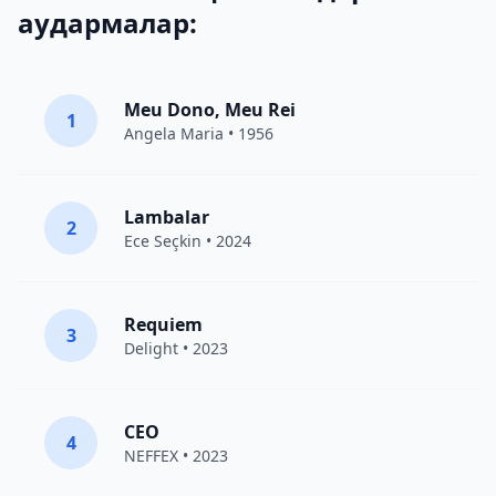
аудармалар:
Meu Dono, Meu Rei
1
Angela Maria • 1956
Lambalar
2
Ece Seçkin
• 2024
Requiem
3
Delight
• 2023
CEO
4
NEFFEX
• 2023