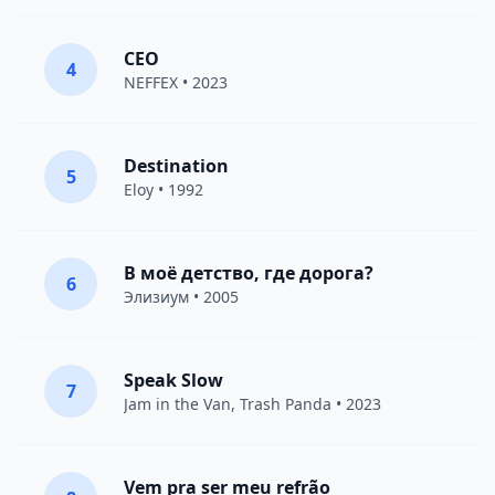
CEO
4
NEFFEX
• 2023
Destination
5
Eloy
• 1992
В моё детство, где дорога?
6
Элизиум
• 2005
Speak Slow
7
Jam in the Van
, Trash Panda • 2023
Vem pra ser meu refrão