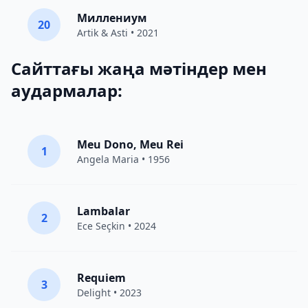
Миллениум
20
Artik & Asti
• 2021
Сайттағы жаңа мәтіндер мен
аудармалар:
Meu Dono, Meu Rei
1
Angela Maria • 1956
Lambalar
2
Ece Seçkin
• 2024
Requiem
3
Delight
• 2023