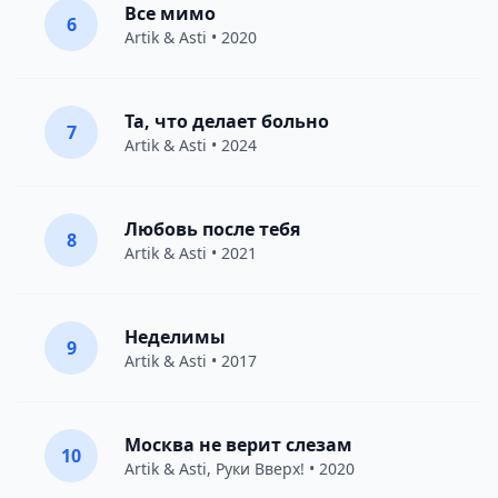
Все мимо
6
Artik & Asti
• 2020
Та, что делает больно
7
Artik & Asti
• 2024
Любовь после тебя
8
Artik & Asti
• 2021
Неделимы
9
Artik & Asti
• 2017
Москва не верит слезам
10
Artik & Asti
,
Руки Вверх!
• 2020