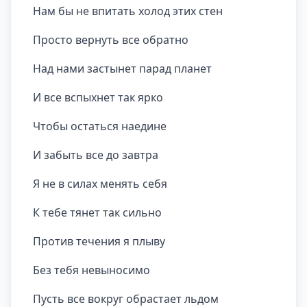
Нам бы не впитать холод этих стен
Просто вернуть все обратно
Над нами застынет парад планет
И все вспыхнет так ярко
Чтобы остаться наедине
И забыть все до завтра
Я не в силах менять себя
К тебе тянет так сильно
Против течения я плыву
Без тебя невыносимо
Пусть все вокруг обрастает льдом