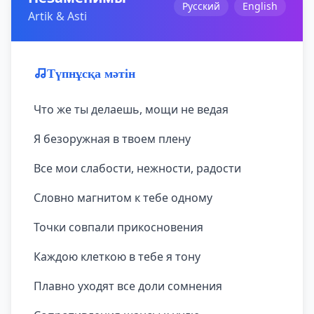
Русский
English
Artik & Asti
Түпнұсқа мәтін
Что же ты делаешь, мощи не ведая
Я безоружная в твоем плену
Все мои слабости, нежности, радости
Словно магнитом к тебе одному
Точки совпали прикосновения
Каждою клеткою в тебе я тону
Плавно уходят все доли сомнения