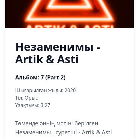
Незаменимы -
Artik & Asti
Альбом: 7 (Part 2)
Шығарылған жылы: 2020
Тіл: Орыс
Ұзақтығы: 3:27
Төменде әннің мәтіні берілген
Незаменимы , суретші - Artik & Asti