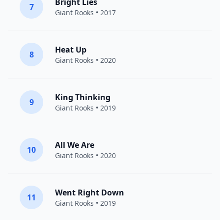
Bright Lies
7
Giant Rooks
• 2017
Heat Up
8
Giant Rooks
• 2020
King Thinking
9
Giant Rooks
• 2019
All We Are
10
Giant Rooks
• 2020
Went Right Down
11
Giant Rooks
• 2019