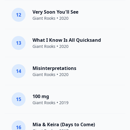
Very Soon You'll See
12
Giant Rooks
• 2020
What I Know Is All Quicksand
13
Giant Rooks
• 2020
Misinterpretations
14
Giant Rooks
• 2020
100 mg
15
Giant Rooks
• 2019
Mia & Keira (Days to Come)
16