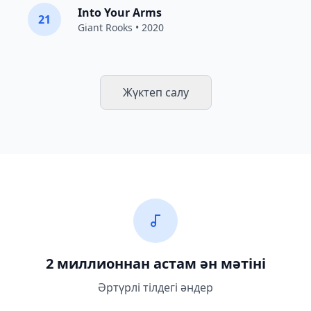
Into Your Arms
21
Giant Rooks
• 2020
Жүктеп салу
2 миллионнан астам ән мәтіні
Әртүрлі тілдегі әндер