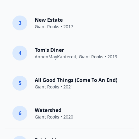
New Estate
3
Giant Rooks
• 2017
Tom's Diner
4
AnnenMayKantereit
,
Giant Rooks
• 2019
All Good Things (Come To An End)
5
Giant Rooks
• 2021
Watershed
6
Giant Rooks
• 2020