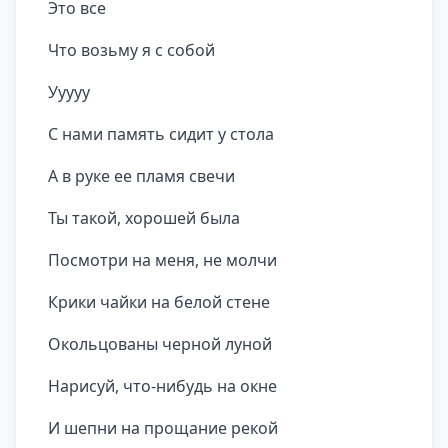
Это все
Что возьму я с собой
Ууууу
С нами память сидит у стола
А в руке ее пламя свечи
Ты такой, хорошей была
Посмотри на меня, не молчи
Крики чайки на белой стене
Окольцованы черной луной
Нарисуй, что-нибудь на окне
И шепни на прощание рекой