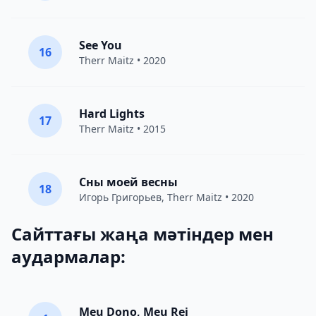
See You
16
Therr Maitz
• 2020
Hard Lights
17
Therr Maitz
• 2015
Сны моей весны
18
Игорь Григорьев
,
Therr Maitz
• 2020
Сайттағы жаңа мәтіндер мен
аудармалар:
Meu Dono, Meu Rei