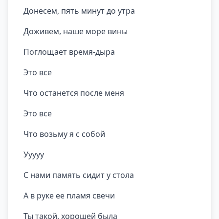
Донесем, пять минут до утра
Доживем, наше море вины
Поглощает время-дыра
Это все
Что останется после меня
Это все
Что возьму я с собой
Ууууу
С нами память сидит у стола
А в руке ее пламя свечи
Ты такой, хорошей была