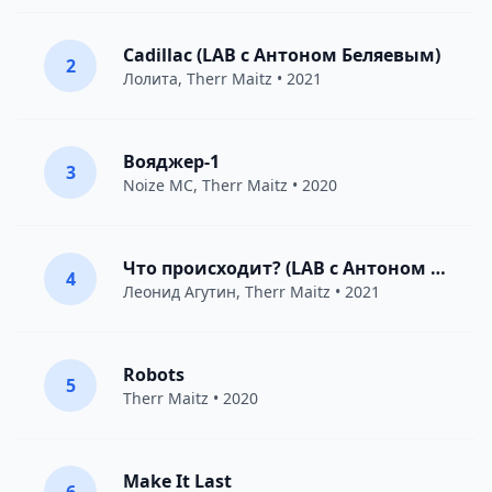
Cadillac (LAB с Антоном Беляевым)
2
Лолита
,
Therr Maitz
• 2021
Вояджер-1
3
Noize MC
,
Therr Maitz
• 2020
Что происходит? (LAB с Антоном Беляевым)
4
Леонид Агутин
,
Therr Maitz
• 2021
Robots
5
Therr Maitz
• 2020
Make It Last