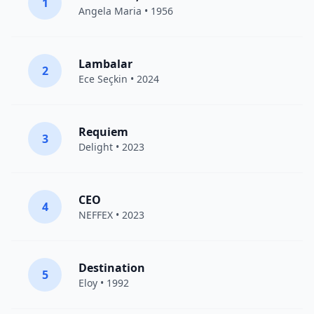
1
Angela Maria • 1956
Lambalar
2
Ece Seçkin
• 2024
Requiem
3
Delight
• 2023
CEO
4
NEFFEX
• 2023
Destination
5
Eloy
• 1992