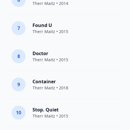
6
Therr Maitz
• 2014
Found U
7
Therr Maitz
• 2015
Doctor
8
Therr Maitz
• 2015
Container
9
Therr Maitz
• 2018
Stop. Quiet
10
Therr Maitz
• 2015