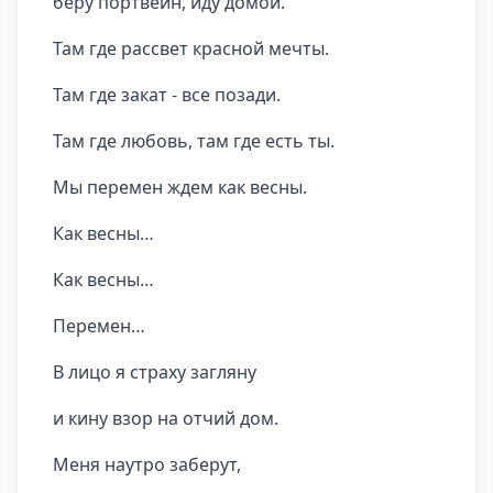
беру портвейн, иду домой.
Там где рассвет красной мечты.
Там где закат - все позади.
Там где любовь, там где есть ты.
Мы перемен ждем как весны.
Как весны…
Как весны…
Перемен…
В лицо я страху загляну
и кину взор на отчий дом.
Меня наутро заберут,