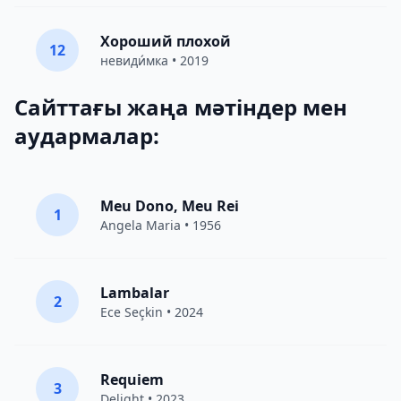
Хороший плохой
12
невиди́мка
• 2019
Сайттағы жаңа мәтіндер мен
аудармалар:
Meu Dono, Meu Rei
1
Angela Maria • 1956
Lambalar
2
Ece Seçkin
• 2024
Requiem
3
Delight
• 2023