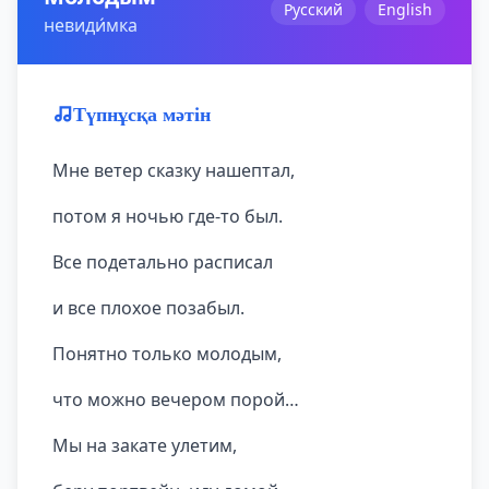
Русский
English
невиди́мка
Түпнұсқа мәтін
Мне ветер сказку нашептал,
потом я ночью где-то был.
Все подетально расписал
и все плохое позабыл.
Понятно только молодым,
что можно вечером порой…
Мы на закате улетим,