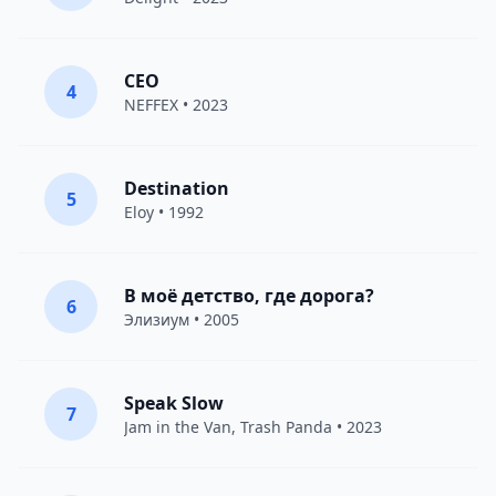
CEO
4
NEFFEX
• 2023
Destination
5
Eloy
• 1992
В моё детство, где дорога?
6
Элизиум
• 2005
Speak Slow
7
Jam in the Van
, Trash Panda • 2023