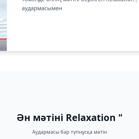
аудармасымен
Ән мәтіні Relaxation "
Аудармасы бар түпнұсқа мәтін