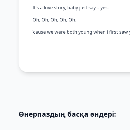
It’s a love story, baby just say… yes.
Oh, Oh, Oh, Oh, Oh.
’cause we were both young when i first saw
Өнерпаздың басқа әндері: