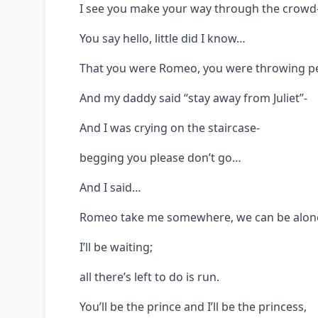
I see you make your way through the crowd
You say hello, little did I know…
That you were Romeo, you were throwing p
And my daddy said “stay away from Juliet”-
And I was crying on the staircase-
begging you please don’t go…
And I said…
Romeo take me somewhere, we can be alon
I’ll be waiting;
all there’s left to do is run.
You’ll be the prince and I’ll be the princess,