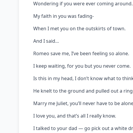
Wondering if you were ever coming around.
My faith in you was fading-
When I met you on the outskirts of town.
And I said…
Romeo save me, I’ve been feeling so alone.
I keep waiting, for you but you never come.
Is this in my head, I don’t know what to thin
He knelt to the ground and pulled out a rin
Marry me Juliet, you’ll never have to be alone
I love you, and that’s all I really know.
I talked to your dad — go pick out a white d