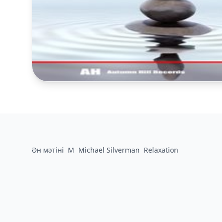
Ән мәтіні
M
Michael Silverman
Relaxation