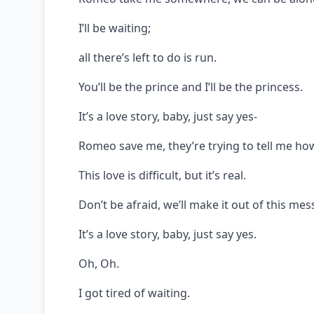
I’ll be waiting;
all there’s left to do is run.
You’ll be the prince and I’ll be the princess.
It’s a love story, baby, just say yes-
Romeo save me, they’re trying to tell me how
This love is difficult, but it’s real.
Don’t be afraid, we’ll make it out of this mes
It’s a love story, baby, just say yes.
Oh, Oh.
I got tired of waiting.