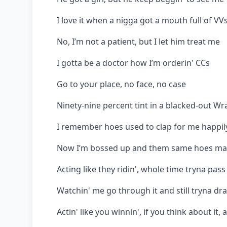
I love it when a nigga got a mouth full of VV
No, I’m not a patient, but I let him treat me
I gotta be a doctor how I’m orderin' CCs
Go to your place, no face, no case
Ninety-nine percent tint in a blacked-out Wr
I remember hoes used to clap for me happil
Now I’m bossed up and them same hoes ma
Acting like they ridin', whole time tryna pas
Watchin' me go through it and still tryna dr
Actin' like you winnin', if you think about it, 