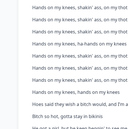
Hands on my knees, shakin' ass, on my thot 
Hands on my knees, shakin' ass, on my thot s
Hands on my knees, shakin' ass, on my thot 
Hands on my knees, ha-hands on my knees
Hands on my knees, shakin' ass, on my thot 
Hands on my knees, shakin' ass, on my thot s
Hands on my knees, shakin' ass, on my thot 
Hands on my knees, hands on my knees
Hoes said they wish a bitch would, and I’m a
Bitch so hot, gotta stay in bikinis
He got a girl, but he keep beggin' to see me