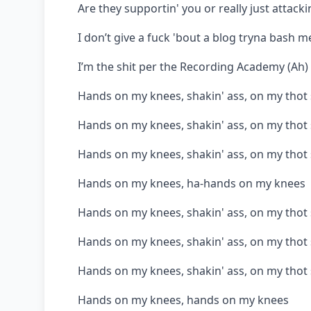
Are they supportin' you or really just attack
I don’t give a fuck 'bout a blog tryna bash m
I’m the shit per the Recording Academy (Ah)
Hands on my knees, shakin' ass, on my thot 
Hands on my knees, shakin' ass, on my thot s
Hands on my knees, shakin' ass, on my thot 
Hands on my knees, ha-hands on my knees
Hands on my knees, shakin' ass, on my thot 
Hands on my knees, shakin' ass, on my thot s
Hands on my knees, shakin' ass, on my thot 
Hands on my knees, hands on my knees