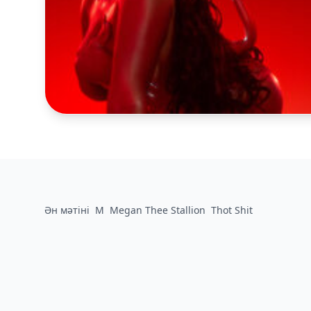
Ән мәтіні
M
Megan Thee Stallion
Thot Shit